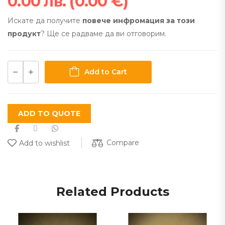
0.00
лв.
(
0.00
€
)
Искате да получите
повече инфромация за този
продукт
? Ще се радваме да ви отговорим.
Add to Cart
ADD TO QUOTE
Compare
Add to wishlist
Related Products