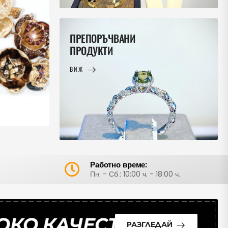
ПРЕПОРЪЧВАНИ
ПРОДУКТИ
ВИЖ
Работно време:
Пн. - Сб.: 10:00 ч. - 18:00 ч.
 КАЧЕСТВО!
ЛИНИИ, СЪ
РАЗГЛЕДАЙ