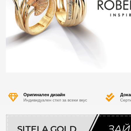
б
Оригинален дизайн
Дока
Индивидуален стил за всеки вкус
Серт
ЛЮЧИТЕЛЕН
ДИЗАЙН И
SITELA GOLD