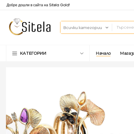
Добре дошли в сайта на Sitela Gold!
КАТЕГОРИИ
Начало
Магаз
ита
СР