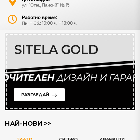
ул. "Отец Паисий" № 15
Работно време:
Пн. - Сб.: 10:00 ч. - 18:00 ч.
SITELA GOLD
ЧИТЕЛЕН
ДИЗАЙН И ГАРАН
РАЗГЛЕДАЙ
НАЙ-НОВИ >>
ЗЛАТО
СРЕБРО
ДИАМАНТИ