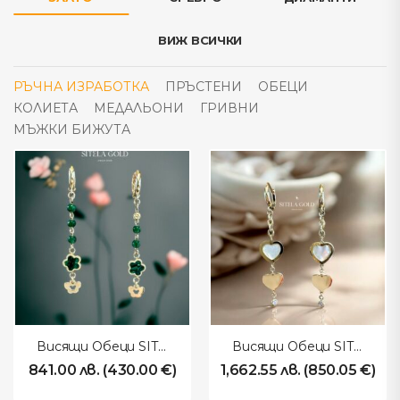
ВИЖ ВСИЧКИ
РЪЧНА ИЗРАБОТКА
ПРЪСТЕНИ
ОБЕЦИ
КОЛИЕТА
МЕДАЛЬОНИ
ГРИВНИ
МЪЖКИ БИЖУТА
Висящи Обеци SITELAGOLD 260117
Висящи Обеци SITELAGOLD 260116
841.00
лв.
(
430.00
€
)
1,662.55
лв.
(
850.05
€
)