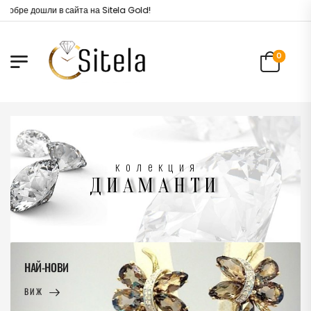
ре дошли в сайта на Sitela Gold!
0
НАЙ-НОВИ
ВИЖ