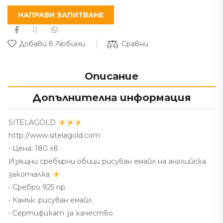
НАПРАВИ ЗАПИТВАНЕ
Сравни
Добави в Любими
Описание
Допълнителна информация
SITELAGOLD
http://www.sitelagold.com
• Цена:
180 лв
Изящни сребърни обици рисуван емайл на английска
закопчалка
• Сребро 925 пр
• Камък: рисуван емайл
• Сертификат за качество