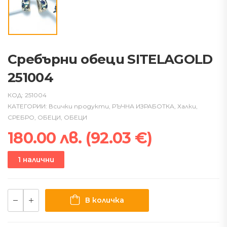
Сребърни обеци SITELAGOLD
251004
КОД:
251004
КАТЕГОРИИ:
Всички продукти
,
РЪЧНА ИЗРАБОТКА
,
Халки
,
СРЕБРО
,
ОБЕЦИ
,
ОБЕЦИ
180.00
лв.
(
92.03
€
)
1 налични
В количка