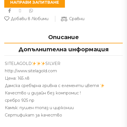
НАПРАВИ ЗАПИТВАНЕ
Сравни
Добави в Любими
Описание
Допълнителна информация
SITELAGOLD
SILVER
http://www.sitelagold.com
Цена: 165 лв
Дамска сребърна гривна с елементи цветя
Качество и дизайн без компромис !
сребро 925 пр
Камък: пушен топаз и цирконии
Сертификат за качество