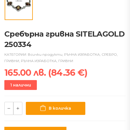
Сребърна гривна SITELAGOLD
250334
КАТЕГОРИИ:
Всички продукти
,
РЪЧНА ИЗРАБОТКА
,
СРЕБРО
,
ГРИВНИ
,
РЪЧНА ИЗРАБОТКА
,
ГРИВНИ
165.00
лв.
(
84.36
€
)
1 налични
В количка