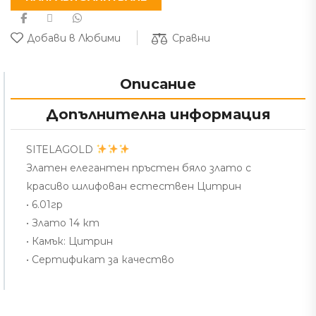
Сравни
Добави в Любими
Описание
Допълнителна информация
SITELAGOLD
Златен елегантен пръстен бяло злато с
красиво шлифован естествен Цитрин
• 6.01гр
• Злато 14 кт
• Камък: Цитрин
• Сертификат за качество