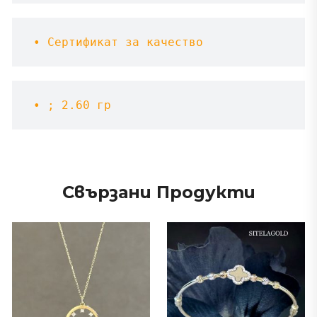
 • Сертификат за качество
 • ; 2.60 гр
Свързани Продукти