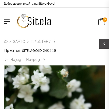
Добре дошли в сайта на Sitela Gold!
0
ЗЛАТО
ПРЪСТЕНИ
Пръстен SITELAGOLD 240249
Назад
Напред