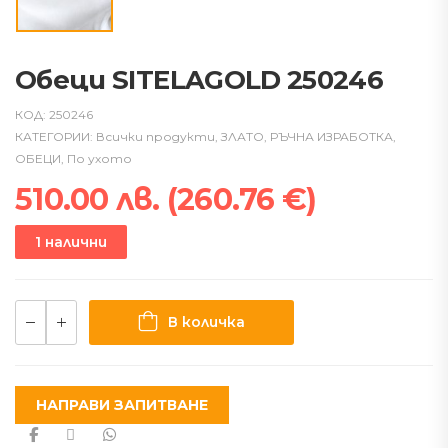
Обеци SITELAGOLD 250246
КОД:
250246
КАТЕГОРИИ:
Всички продукти
,
ЗЛАТО
,
РЪЧНА ИЗРАБОТКА
,
ОБЕЦИ
,
По ухото
510.00
лв.
(
260.76
€
)
1 налични
В количка
НАПРАВИ ЗАПИТВАНЕ