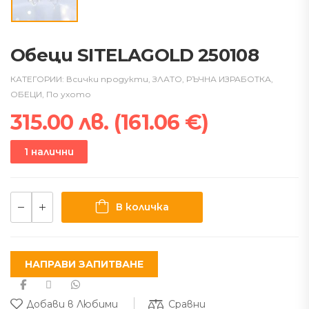
Обеци SITELAGOLD 250108
КАТЕГОРИИ:
Всички продукти
,
ЗЛАТО
,
РЪЧНА ИЗРАБОТКА
,
ОБЕЦИ
,
По ухото
315.00
лв.
(
161.06
€
)
1 налични
В количка
НАПРАВИ ЗАПИТВАНЕ
Сравни
Добави в Любими