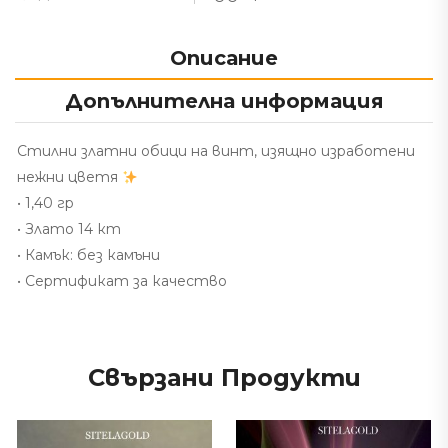
Описание
Допълнителна информация
Стилни златни обици на винт, изящно изработени
нежни цветя
• 1,40 гр
• Злато 14 кт
• Камък: без камъни
• Сертификат за качество
Свързани Продукти