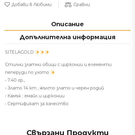
Сравни
Добави в Любими
Описание
Допълнителна информация
SITELAGOLD
Стилни златни обици с цирконии и елементи
пеперуди по ухото
• 7.40 гр.,
• Злато 14 кт , жълто злато и черен родий
• Камък : емайл и цирконии
• Сертификат за качество
Свързани Продукти