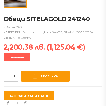
Обеци SITELAGOLD 241240
КОД:
241240
КАТЕГОРИИ:
Всички продукти
,
ЗЛАТО
,
РЪЧНА ИЗРАБОТКА
,
ОБЕЦИ
,
По ухото
2,200.38
лв.
(
1,125.04
€
)
1 налични
В количка
НАПРАВИ ЗАПИТВАНЕ