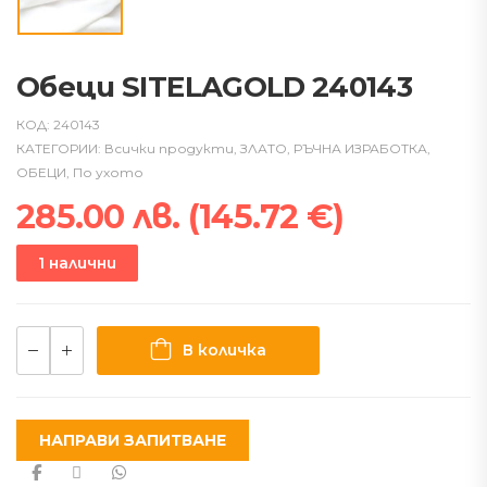
Обеци SITELAGOLD 240143
КОД:
240143
КАТЕГОРИИ:
Всички продукти
,
ЗЛАТО
,
РЪЧНА ИЗРАБОТКА
,
ОБЕЦИ
,
По ухото
285.00
лв.
(
145.72
€
)
1 налични
В количка
НАПРАВИ ЗАПИТВАНЕ