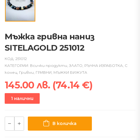
Мъжка гривна наниз
SITELAGOLD 251012
КОД:
251012
КАТЕГОРИИ:
Всички продукти
,
ЗЛАТО
,
РЪЧНА ИЗРАБОТКА
,
С
конец
,
Гривни
,
ГРИВНИ
,
МЪЖКИ БИЖУТА
145.00
лв.
(
74.14
€
)
1 налични
В количка