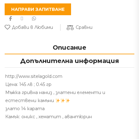
НАПРАВИ ЗАПИТВАНЕ
Сравни
Добави в Любими
Описание
Допълнителна информация
http://www.sitelagold.com
Цена: 145 лв ; 0.45 гр
Мъжка гривна наниз , златени елементи и
естествени камъни
злато 14 карата
Камък: оникс , хематит , авантюрин