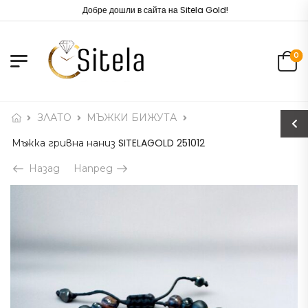
Добре дошли в сайта на Sitela Gold!
0
ЗЛАТО
МЪЖКИ БИЖУТА
Мъжка гривна наниз SITELAGOLD 251012
Назад
Напред