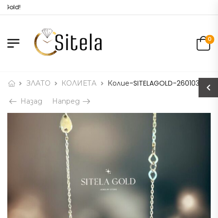
 Gold!
0
ЗЛАТО
КОЛИЕТА
Колие-SITELAGOLD-260103
Назад
Напред