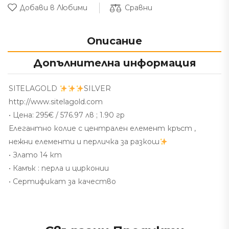
Сравни
Добави в Любими
Описание
Допълнителна информация
SITELAGOLD
SILVER
http://www.sitelagold.com
• Цена: 295€ / 576.97 лв ; 1.90 гр
Елегантно колие с централен елемент кръст ,
нежни елементи и перличка за разкош
• Злато 14 кт
• Камък : перла и цирконии
• Сертификат за качество