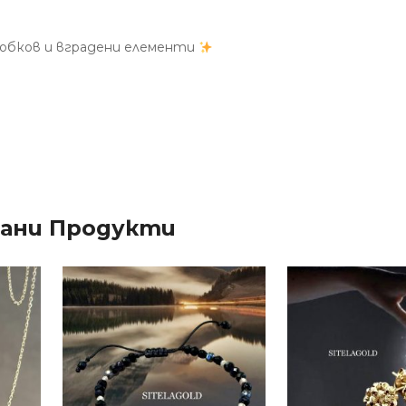
 обков и вградени елементи
зани Продукти