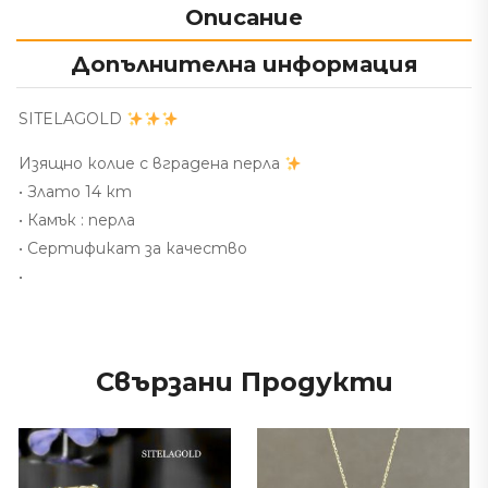
Описание
Допълнителна информация
SITELAGOLD
Изящно колие с вградена перла
• Злато 14 кт
• Камък : перла
• Сертификат за качество
•
Свързани Продукти