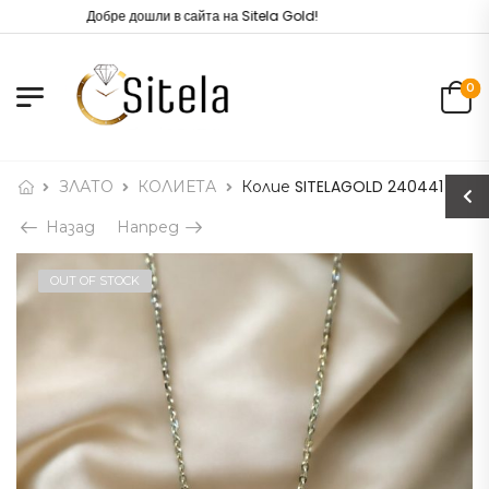
Добре дошли в сайта на Sitela Gold!
0
ЗЛАТО
КОЛИЕТА
Колие SITELAGOLD 240441
Назад
Напред
OUT OF STOCK