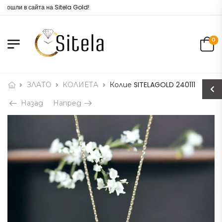
дошли в сайта на Sitela Gold!
0
ЗЛАТО
КОЛИЕТА
Колие SITELAGOLD 240111
Назад
Напред