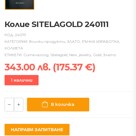
Колие SITELAGOLD 240111
КОД:
240111
КАТЕГОРИИ:
Всички продукти
,
ЗЛАТО
,
РЪЧНА ИЗРАБОТКА
,
КОЛИЕТА
ЕТИКЕТИ:
Сителаголд
,
Sitelagold
,
New
,
jewelry
,
Gold
,
Злато
343.00
лв.
(
175.37
€
)
1 налични
В количка
НАПРАВИ ЗАПИТВАНЕ