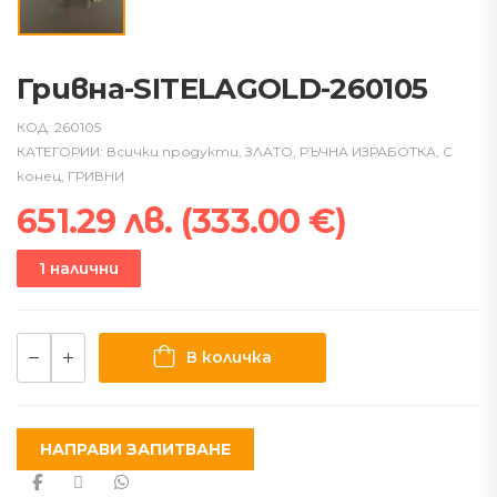
Гривна-SITELAGOLD-260105
КОД:
260105
КАТЕГОРИИ:
Всички продукти
,
ЗЛАТО
,
РЪЧНА ИЗРАБОТКА
,
С
конец
,
ГРИВНИ
651.29
лв.
(
333.00
€
)
1 налични
В количка
НАПРАВИ ЗАПИТВАНЕ