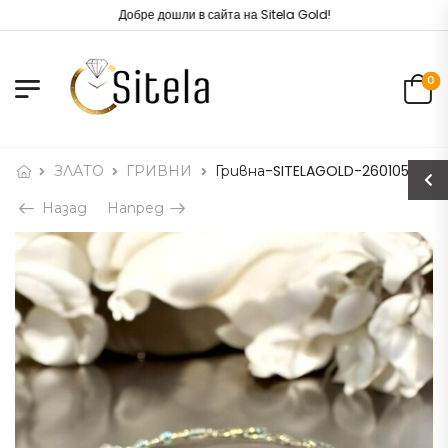
Добре дошли в сайта на Sitela Gold!
0
ЗЛАТО
ГРИВНИ
Гривна-SITELAGOLD-260105
Назад
Напред