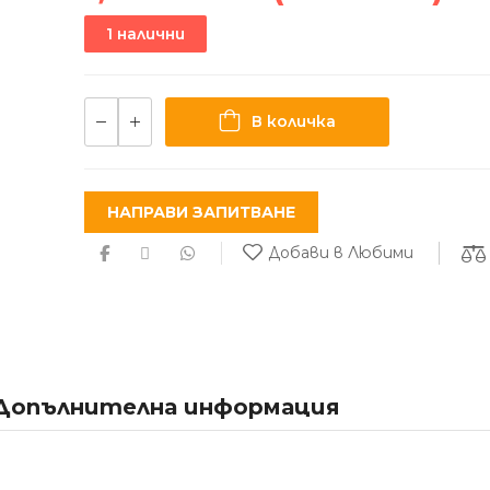
1 налични
В количка
НАПРАВИ ЗАПИТВАНЕ
Добави в Любими
Допълнителна информация