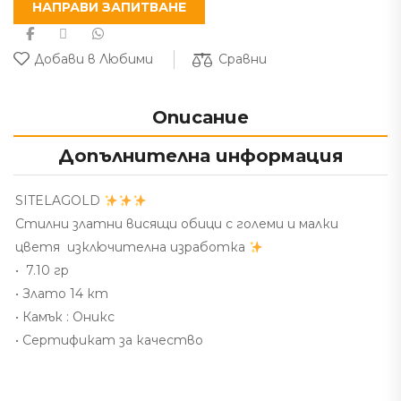
НАПРАВИ ЗАПИТВАНЕ
Сравни
Добави в Любими
Описание
Допълнителна информация
SITELAGOLD
Стилни златни висящи обици с големи и малки
цветя изключителна изработка
• 7.10 гр
• Злато 14 кт
• Камък : Оникс
• Сертификат за качество