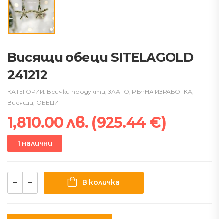
Висящи обеци SITELAGOLD
241212
КАТЕГОРИИ:
Всички продукти
,
ЗЛАТО
,
РЪЧНА ИЗРАБОТКА
,
Висящи
,
ОБЕЦИ
1,810.00
лв.
(
925.44
€
)
1 налични
В количка