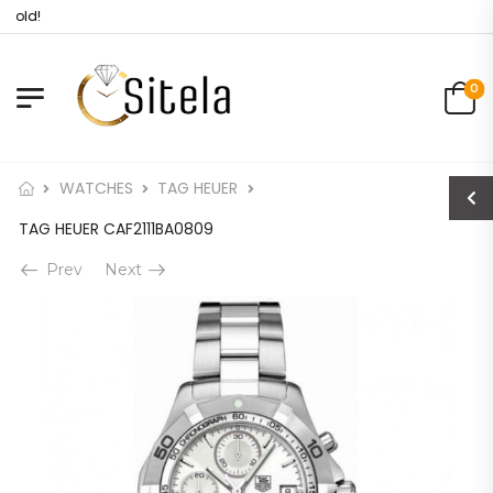
 Gold!
0
WATCHES
TAG HEUER
TAG HEUER CAF2111BA0809
Prev
Next