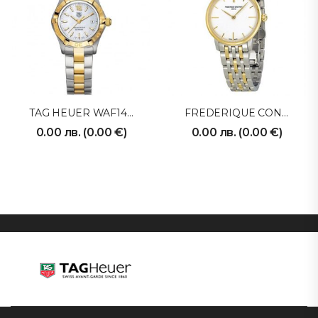
TAG HEUER WAF1425BB0814
FREDERIQUE CONSTANT
0.00
лв.
(
0.00
€
)
0.00
лв.
(
0.00
€
)